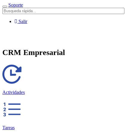
Soporte
Menú
Salir
Modulo de ayuda
CRM Empresarial
Actividades
Tareas