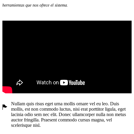
herramientas que nos ofrece el sistema.
Nullam quis risus eget urna mollis ornare vel eu leo. Duis
mollis, est non commodo luctus, nisi erat porttitor ligula, eget
lacinia odio sem nec elit. Donec ullamcorper nulla non metus
auctor fringilla. Praesent commodo cursus magna, vel
scelerisque nisl.