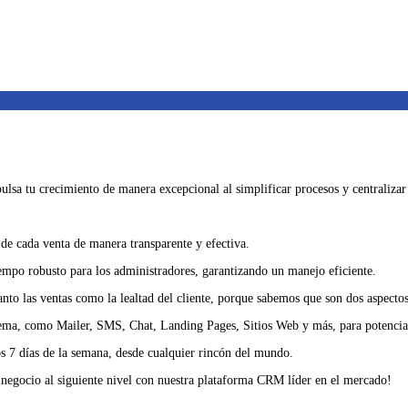
ulsa tu crecimiento de manera excepcional al simplificar procesos y centralizar
 de cada venta de manera transparente y efectiva.
iempo robusto para los administradores, garantizando un manejo eficiente.
tanto las ventas como la lealtad del cliente, porque sabemos que son dos aspecto
istema, como Mailer, SMS, Chat, Landing Pages, Sitios Web y más, para potenciar
los 7 días de la semana, desde cualquier rincón del mundo.
u negocio al siguiente nivel con nuestra plataforma CRM líder en el mercado!