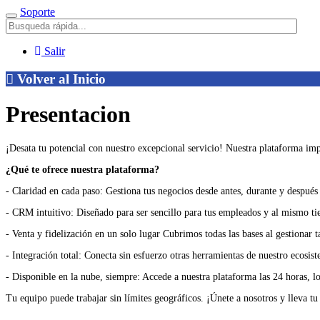
Soporte
Menú
Salir
Volver al Inicio
Presentacion
¡Desata tu potencial con nuestro excepcional servicio! Nuestra plataforma imp
¿Qué te ofrece nuestra plataforma?
- Claridad en cada paso: Gestiona tus negocios desde antes, durante y después
- CRM intuitivo: Diseñado para ser sencillo para tus empleados y al mismo t
- Venta y fidelización en un solo lugar Cubrimos todas las bases al gestionar 
- Integración total: Conecta sin esfuerzo otras herramientas de nuestro ecos
- Disponible en la nube, siempre: Accede a nuestra plataforma las 24 horas, 
Tu equipo puede trabajar sin límites geográficos. ¡Únete a nosotros y lleva t