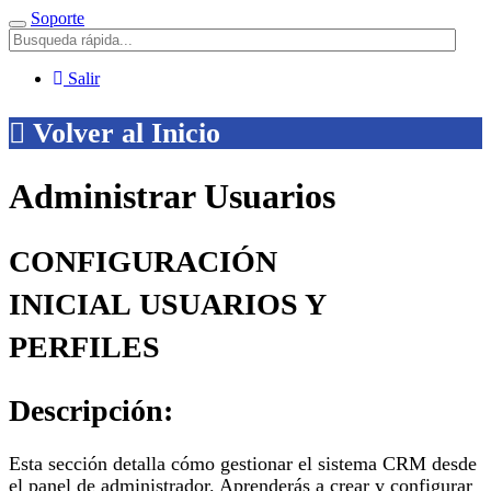
Soporte
Menú
Salir
Volver al Inicio
Administrar Usuarios
CONFIGURACIÓN
INICIAL USUARIOS Y
PERFILES
Descripción:
Esta sección detalla cómo gestionar el sistema CRM desde
el panel de administrador. Aprenderás a crear y configurar