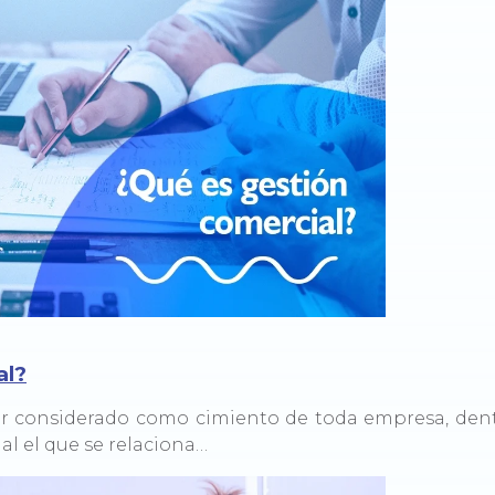
al?
er considerado como cimiento de toda empresa, dent
al el que se relaciona…