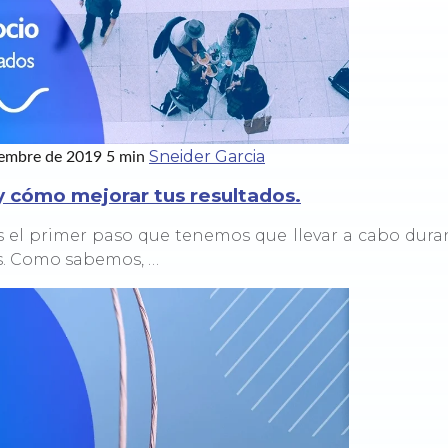
Sneider Garcia
iembre de 2019
5 min
y cómo mejorar tus resultados.
s el primer paso que tenemos que llevar a cabo duran
s. Como sabemos, …