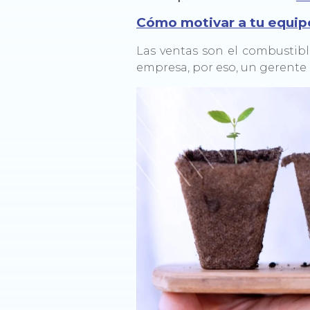
Cómo motivar a tu equip
Las ventas son el combustib
empresa, por eso, un gerente