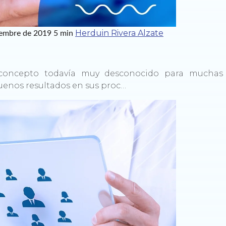
Herduin Rivera Alzate
iembre de 2019
5 min
 concepto todavía muy desconocido para muchas
uenos resultados en sus proc…