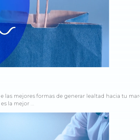
de las mejores formas de generar lealtad hacia tu mar
 es la mejor …