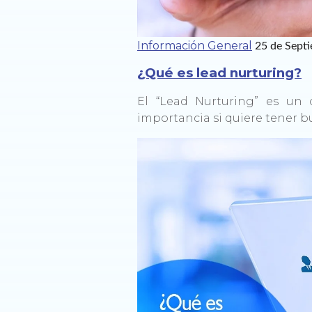
Información General
25 de Sept
¿Qué es lead nurturing?
El “Lead Nurturing” es un
importancia si quiere tener b