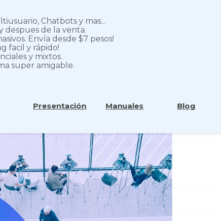
iusuario, Chatbots y mas...
y despues de la venta.
asivos. Envía desde $7 pesos!
 facil y rápido!
nciales y mixtos.
rma super amigable.
uscar
Presentación
Manuales
Blog