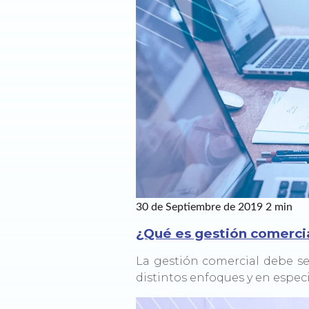
30 de Septiembre de 2019
2 min
¿Qué es gestión comerci
La gestión comercial debe s
distintos enfoques y en especi