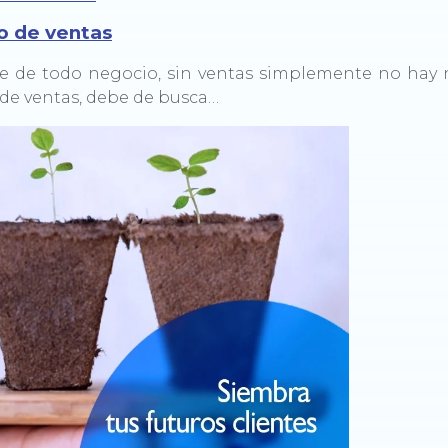
o de ventas
le de todo negocio, sin ventas simplemente no hay 
 de ventas, debe de busca…