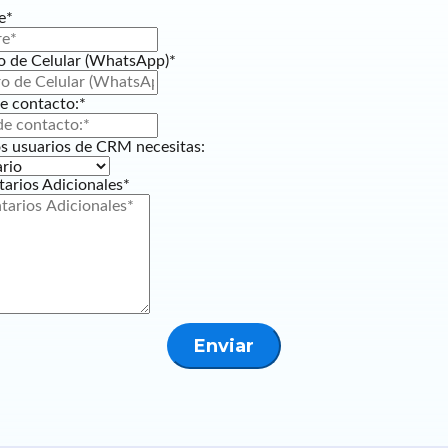
e*
 de Celular (WhatsApp)*
e contacto:*
s usuarios de CRM necesitas:
arios Adicionales*
Enviar