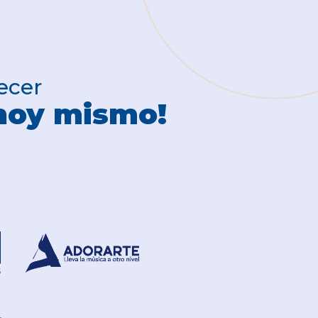
ecer
hoy mismo!