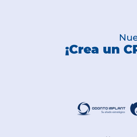
Nue
¡Crea un 