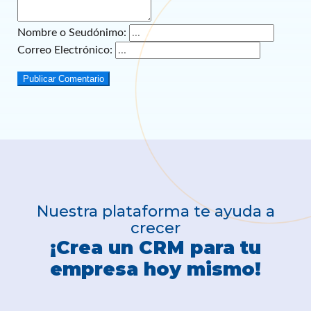
Nombre o Seudónimo:
Correo Electrónico:
Publicar Comentario
Nuestra plataforma te ayuda a
crecer
¡Crea un CRM para tu
empresa hoy mismo!