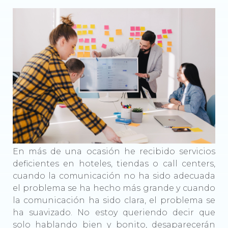
En más de una ocasión he recibido servicios
deficientes en hoteles, tiendas o call centers,
cuando la comunicación no ha sido adecuada
el problema se ha hecho más grande y cuando
la comunicación ha sido clara, el problema se
ha suavizado. No estoy queriendo decir que
solo hablando bien y bonito, desaparecerán