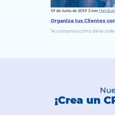
Herduin
19 de Junio de 2019
3 min
Organiza tus Clientes c
Te contamos cómo darle orde
Nue
¡Crea un 