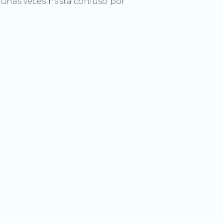
gunas veces hasta confuso por