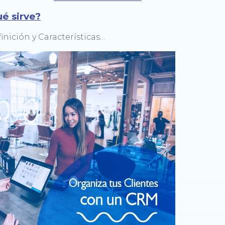
é sirve?
nición y Características…