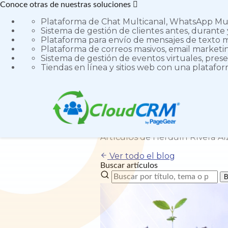
Conoce otras de nuestras soluciones
Plataforma de Chat Multicanal, WhatsApp Mult
Sistema de gestión de clientes antes, durante 
Plataforma para envío de mensajes de texto m
Plataforma de correos masivos, email marketing
Sistema de gestión de eventos virtuales, prese
Tiendas en línea y sitios web con una platafo
Autor
Herduin Rivera Alz
Artículos de Herduin Rivera Al
Ver todo el blog
Buscar artículos
B