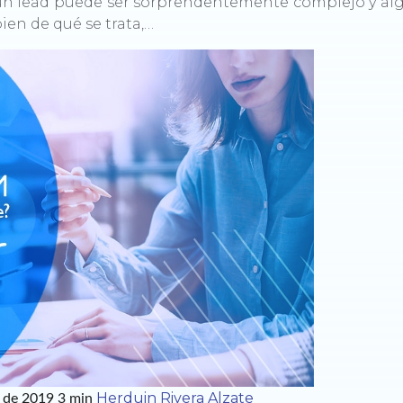
 un lead puede ser sorprendentemente complejo y al
ien de qué se trata,…
Herduin Rivera Alzate
o de 2019
3 min