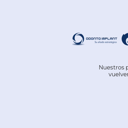
Nuestros p
vuelve