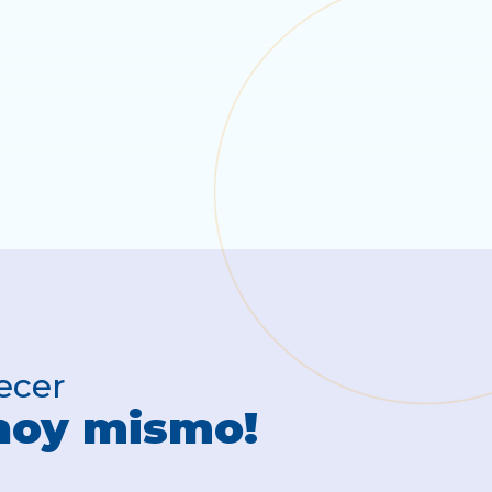
ecer
hoy mismo!