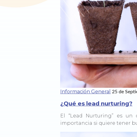
Información General
25 de Sept
¿Qué es lead nurturing?
El “Lead Nurturing” es un
importancia si quiere tener b