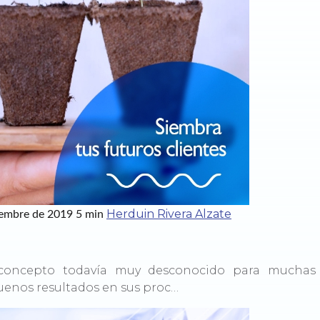
Herduin Rivera Alzate
iembre de 2019
5 min
 concepto todavía muy desconocido para muchas
uenos resultados en sus proc…