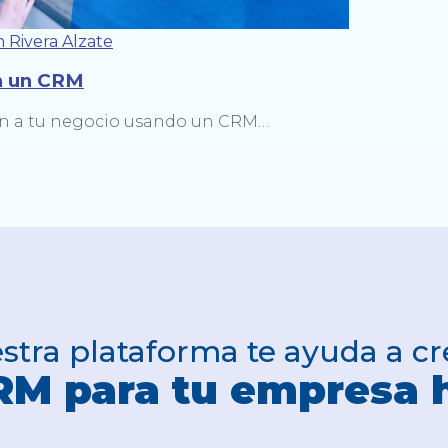
 Rivera Alzate
on un CRM
n a tu negocio usando un CRM…
stra plataforma te ayuda a cr
CRM para tu empresa 