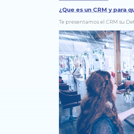
¿Que es un CRM y para qu
Te presentamos el CRM su Defi