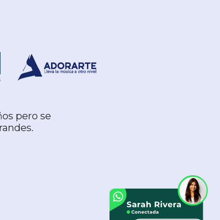
ños pero se
randes.