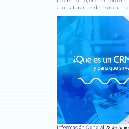
Lo crea o no, el concepto de
eso trataremos de explicarte b
Información General
23 de Juni