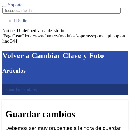
Soporte
Menú
Salir
Notice: Undefined variable: slq in
/PageGearCloud/www/html/es/modulos/soporte/soporte.api.php on
line 344
Volver a Cambiar Clave y Foto
Articulos
Foto
Guardar cambios
Guardar cambios
Debemos ser muy prudentes a la hora de guardar