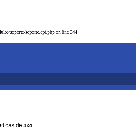
los/soporte/soporte.api.php on line 344
edidas de 4x4.