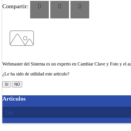
Compartir:
Webmaster del Sistema es un experto en Cambiar Clave y Foto y el aut
¿Le ha sido de utilidad este articulo?
SI
NO
Articulos
Foto
Guardar cambios