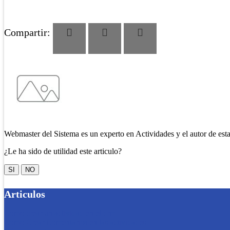
Compartir:
Webmaster del Sistema es un experto en Actividades y el autor de est
¿Le ha sido de utilidad este articulo?
SI
NO
Articulos
Como crear un actividad en el crm
Como Crear Comentarios en las actividades