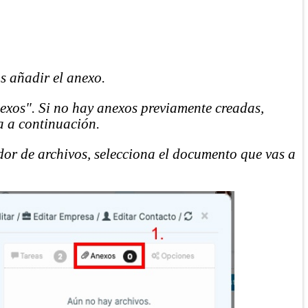
s añadir el anexo.
Anexos". Si no hay anexos previamente creadas,
a a continuación.
dor de archivos, selecciona el documento que vas a