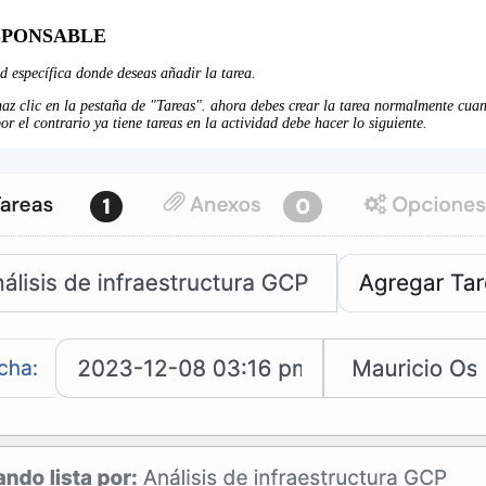
ESPONSABLE
ad específica donde deseas añadir la tarea.
 haz clic en la pestaña de "Tareas". ahora debes crear la tarea normalmente cua
or el contrario ya tiene tareas en la actividad debe hacer lo siguiente.