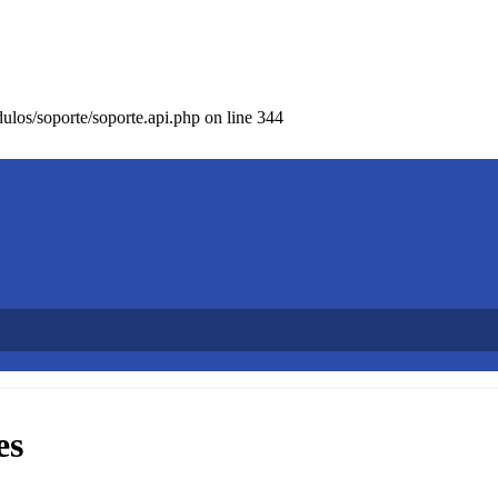
los/soporte/soporte.api.php on line 344
es