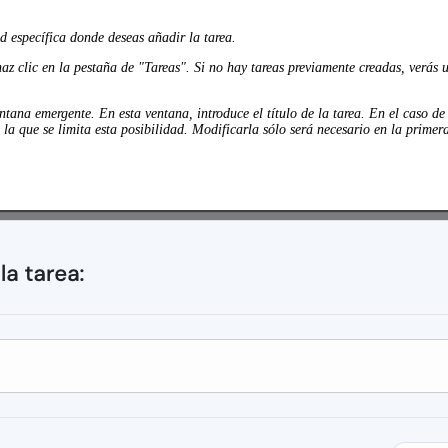
d específica donde deseas añadir la tarea.
 haz clic en la pestaña de "Tareas". Si no hay tareas previamente creadas, verá
tana emergente. En esta ventana, introduce el título de la tarea. En el caso de 
la que se limita esta posibilidad. Modificarla sólo será necesario en la primera