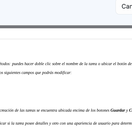
étodos: puedes hacer doble clic sobre el nombre de la tarea o ubicar el botón de
 los siguientes campos que podrás modificar:
creación de las tareas se encuentra ubicada encima de los botones
Guardar
y
C
icar si la tarea posee detalles y otro con una apariencia de usuario para determi