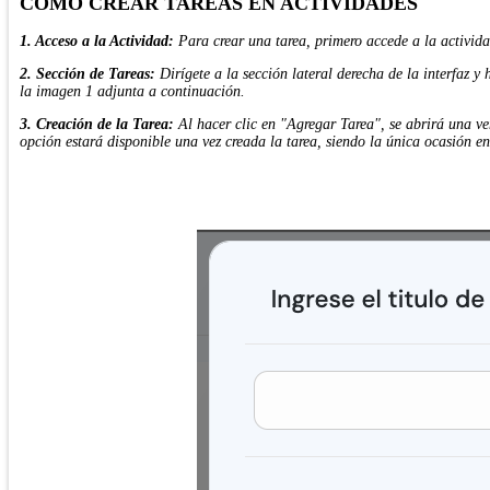
CÓMO CREAR TAREAS EN ACTIVIDADES
1. Acceso a la Actividad:
Para crear una tarea, primero accede a la activida
2. Sección de Tareas:
Dirígete a la sección lateral derecha de la interfaz y
la imagen 1 adjunta a continuación.
3. Creación de la Tarea:
Al hacer clic en "Agregar Tarea", se abrirá una ven
opción estará disponible una vez creada la tarea, siendo la única ocasión en 