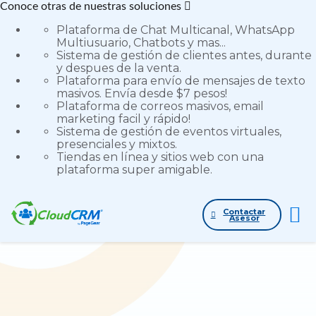
Conoce otras de nuestras soluciones
Plataforma de Chat Multicanal, WhatsApp
Multiusuario, Chatbots y mas...
Sistema de gestión de clientes antes, durante
y despues de la venta.
Plataforma para envío de mensajes de texto
masivos. Envía desde $7 pesos!
Plataforma de correos masivos, email
Presentación PageGear
marketing facil y rápido!
Sistema de gestión de eventos virtuales,
Cloud CRM
presenciales y mixtos.
Tiendas en línea y sitios web con una
plataforma super amigable.
Contactar
Asesor