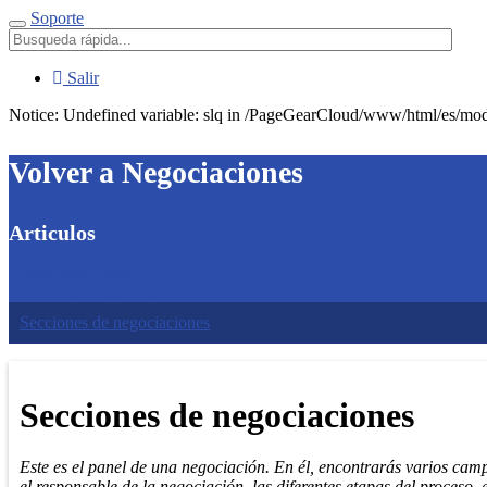
Soporte
Menú
Salir
Notice: Undefined variable: slq in /PageGearCloud/www/html/es/modu
Volver a Negociaciones
Articulos
Como crear filtros
Como crear negociaciones
Secciones de negociaciones
Secciones de negociaciones
Este es el panel de una negociación. En él, encontrarás varios cam
el responsable de la negociación, las diferentes etapas del proceso, e