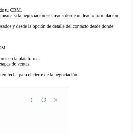
s de tu CRM.
 misma si la negociación es creada desde un lead o formulación
resados y desde la opción de detalle del contacto desde donde
CRM.
ures en la plataforma.
etapas de ventas.
en fecha para el cierre de la negociación