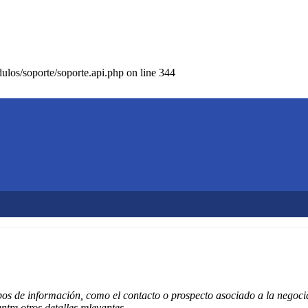
los/soporte/soporte.api.php on line 344
pos de información, como el contacto o prospecto asociado a la negoci
ntre otros detalles relevantes.