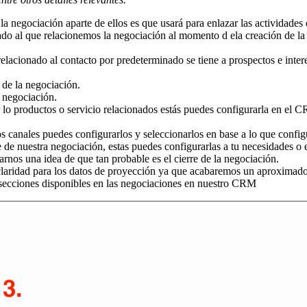
a negociación aparte de ellos es que usará para enlazar las actividade
do al que relacionemos la negociación al momento d ela creación de la
relacionado al contacto por predeterminado se tiene a prospectos e inte
de la negociación.
a negociación.
or lo productos o servicio relacionados estás puedes configurarla en el 
s canales puedes configurarlos y seleccionarlos en base a lo que config
 de nuestra negociación, estas puedes configurarlas a tu necesidades o 
arnos una idea de que tan probable es el cierre de la negociación.
claridad para los datos de proyección ya que acabaremos un aproximado 
 secciones disponibles en las negociaciones en nuestro CRM