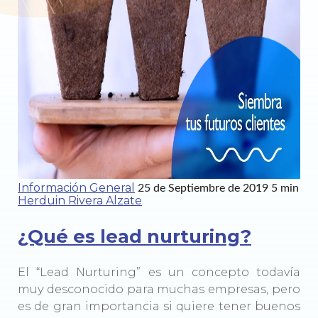
Información General
25 de Septiembre de 2019
5 min
Herduin Rivera Alzate
¿Qué es lead nurturing?
El “Lead Nurturing” es un concepto todavía
muy desconocido para muchas empresas, pero
es de gran importancia si quiere tener buenos